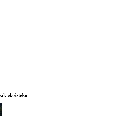
oak ekoizteko