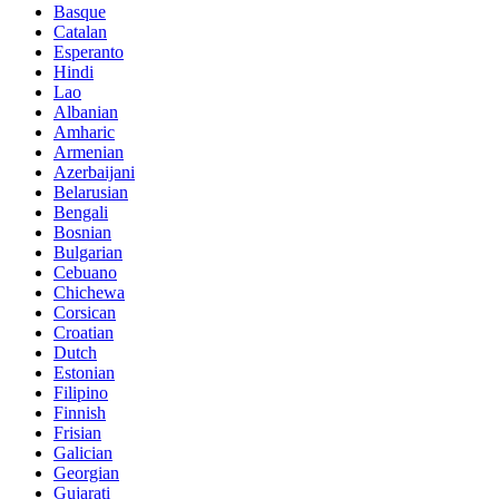
Basque
Catalan
Esperanto
Hindi
Lao
Albanian
Amharic
Armenian
Azerbaijani
Belarusian
Bengali
Bosnian
Bulgarian
Cebuano
Chichewa
Corsican
Croatian
Dutch
Estonian
Filipino
Finnish
Frisian
Galician
Georgian
Gujarati