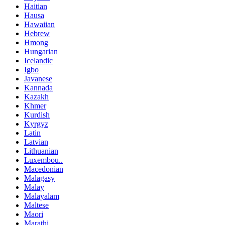
Haitian
Hausa
Hawaiian
Hebrew
Hmong
Hungarian
Icelandic
Igbo
Javanese
Kannada
Kazakh
Khmer
Kurdish
Kyrgyz
Latin
Latvian
Lithuanian
Luxembou..
Macedonian
Malagasy
Malay
Malayalam
Maltese
Maori
Marathi