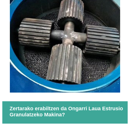
Zertarako erabiltzen da Ongarri Laua Estrusio
Granulatzeko Makina?