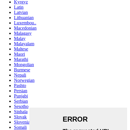
Kyrgyz
Latin
Latvian
Lithuanian
Luxembou..
Macedonian
Malagasy
Malay
Malayalam
Maltese
Maori
Marathi
Mongolian
Burmese
Nepali
Norwegian
Pashto
Persian
Punjabi
Serbian
Sesotho
Sinhala
Slovak
Slovenian
Somali