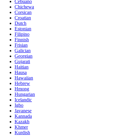
Cebuano
Chichewa
Corsican
Croatian
Dutch
Estonian
Filipino
Finnish
Frisian
Galician
Georgian
Gujarati
Haitian
Hausa
Hawaiian
Hebrew
Hmong
Hungarian
Icelandic
Igbo
Javanese
Kannada
Kazakh
Khmer
Kurdish