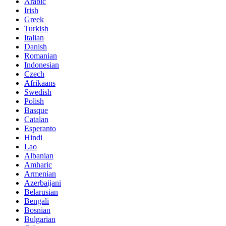
Arabic
Irish
Greek
Turkish
Italian
Danish
Romanian
Indonesian
Czech
Afrikaans
Swedish
Polish
Basque
Catalan
Esperanto
Hindi
Lao
Albanian
Amharic
Armenian
Azerbaijani
Belarusian
Bengali
Bosnian
Bulgarian