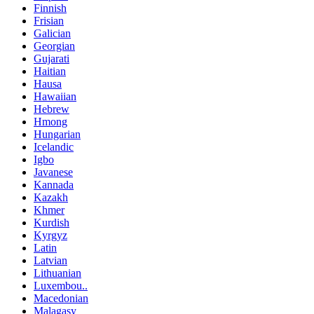
Finnish
Frisian
Galician
Georgian
Gujarati
Haitian
Hausa
Hawaiian
Hebrew
Hmong
Hungarian
Icelandic
Igbo
Javanese
Kannada
Kazakh
Khmer
Kurdish
Kyrgyz
Latin
Latvian
Lithuanian
Luxembou..
Macedonian
Malagasy