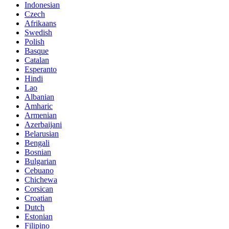
Indonesian
Czech
Afrikaans
Swedish
Polish
Basque
Catalan
Esperanto
Hindi
Lao
Albanian
Amharic
Armenian
Azerbaijani
Belarusian
Bengali
Bosnian
Bulgarian
Cebuano
Chichewa
Corsican
Croatian
Dutch
Estonian
Filipino