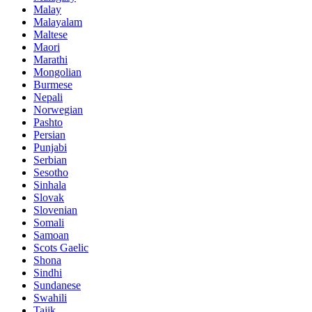
Malay
Malayalam
Maltese
Maori
Marathi
Mongolian
Burmese
Nepali
Norwegian
Pashto
Persian
Punjabi
Serbian
Sesotho
Sinhala
Slovak
Slovenian
Somali
Samoan
Scots Gaelic
Shona
Sindhi
Sundanese
Swahili
Tajik