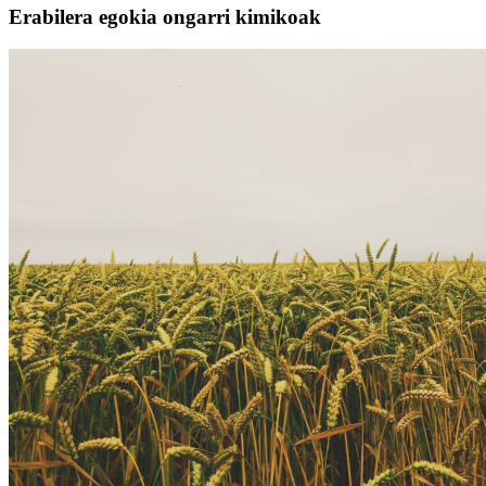
Erabilera egokia ongarri kimikoak